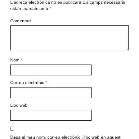
L'adreça electrònica no es publicarà
Els camps necessaris
estan marcats amb
*
Comentari
Nom
*
Correu electrònic
*
Lloc web
Desa el meu nom, correu electrònic i lloc web en aquest