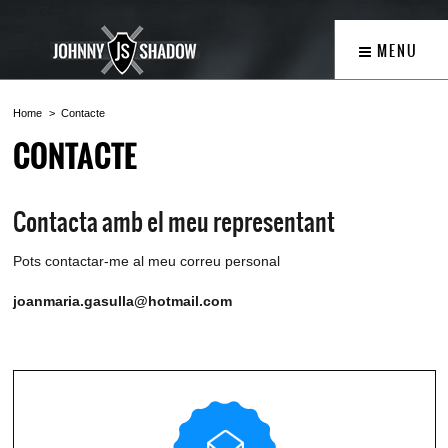
lang="ca">
MENU
Home
Contacte
CONTACTE
Contacta amb el meu representant
Pots contactar-me al meu correu personal
joanmaria.gasulla@hotmail.com