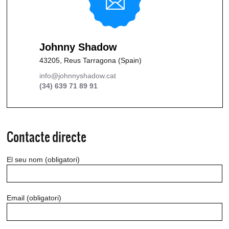
Johnny Shadow
43205, Reus Tarragona (Spain)
info@johnnyshadow.cat
(34) 639 71 89 91
Contacte directe
El seu nom (obligatori)
Email (obligatori)