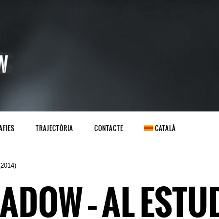
AFIES
TRAJECTÒRIA
CONTACTE
CATALÀ
(2014)
DOW – AL ESTUD