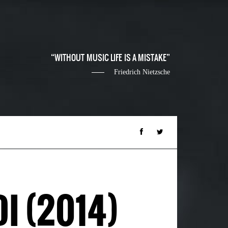
WITHOUT MUSIC LIFE IS A MISTAKE
Friedrich Nietzsche
I (2014)