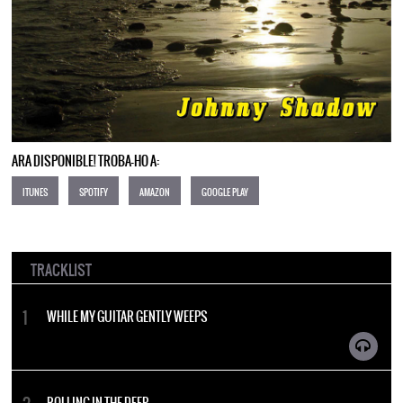
ARA DISPONIBLE! TROBA-HO A:
ITUNES
SPOTIFY
AMAZON
GOOGLE PLAY
TRACKLIST
WHILE MY GUITAR GENTLY WEEPS