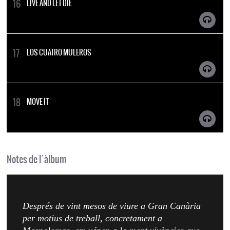
LIVE AND LET DIE
LOS CUATRO MULEROS
MOVE IT
Notes de l´àlbum
Després de vint mesos de viure a Gran Canària
per motius de treball, concretament a