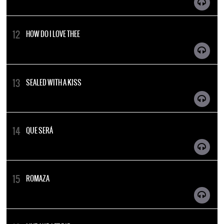
HOW DO I LOVE THEE
SEALED WITH A KISS
QUE SERÁ
ROMAZA