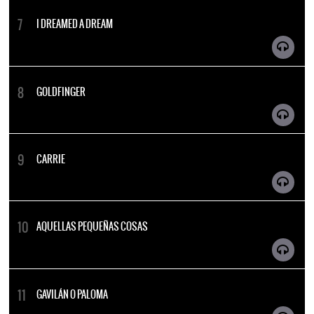
I DREAMED A DREAM
GOLDFINGER
CARRIE
AQUELLAS PEQUEÑAS COSAS
GAVILÁN O PALOMA